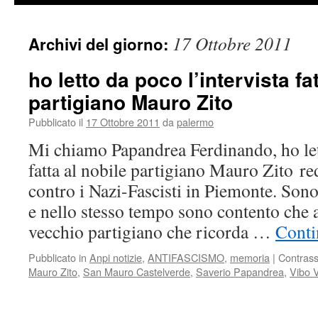
17 Ottobre 2011
Archivi del giorno:
ho letto da poco l’intervista fa
partigiano Mauro Zito
Pubblicato il
17 Ottobre 2011
da
palermo
Mi chiamo Papandrea Ferdinando, ho lett
fatta al nobile partigiano Mauro Zito re
contro i Nazi-Fascisti in Piemonte. Son
e nello stesso tempo sono contento che 
vecchio partigiano che ricorda …
Conti
Pubblicato in
Anpi notizie
,
ANTIFASCISMO
,
memoria
|
Contras
Mauro Zito
,
San Mauro Castelverde
,
Saverio Papandrea
,
Vibo V