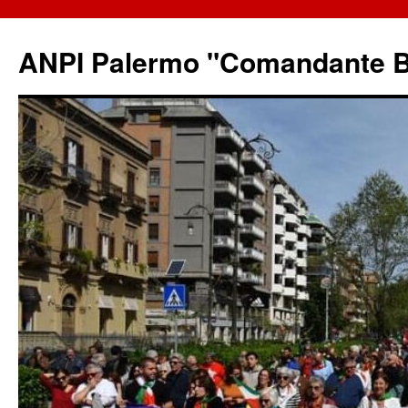
ANPI Palermo "Comandante B