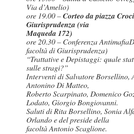
Via d’Amelio)
Corteo da piazza Croci 
ore 19.00 –
Giurisprudenza (via
Maqueda 172)
ore 20.30 – Conferenza AntimafiaD
facoltà di Giurisprudenza)
“Trattative e Depistaggi: quale stat
sulle stragi?”
Interventi di Salvatore Borsellino,
Antonino Di Matteo,
Roberto Scarpinato, Domenico Goz
Lodato, Giorgio Bongiovanni.
Saluti di Rita Borsellino, Sonia Al
Orlando e del preside della
facoltà Antonio Scaglione.