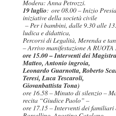
Modera: Anna Petrozzi.
19 luglio
: ore 08.00 – Inizio Presi
iniziative della società civile
– Per i bambini, dalle 9.30 alle 1
ludica e didattica,
Percorsi di Legalità, Merenda e tan
– Arrivo manifestazione A RUOT
ore 15.00 – Interventi dei Magistr
Matteo, Antonio ingroia,
Leonardo Guarnotta, Roberto Scar
Teresi, Luca Tescaroli,
Giovanbattista Tona)
ore 16.58 – Minuto di silenzio – M
recita “Giudice Paolo” –
ore 17.15 – Interventi dei familiari
Borsellino, Agostino Catalano,