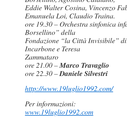
Eddie Walter Cosina, Vincenzo Fab
Emanuela Loi, Claudio Traina.
ore 19.30 – Orchestra sinfonica inf
Borsellino” della
Fondazione “la Città Invisibile” 
Incarbone e Teresa
Zammataro
Marco Travaglio
ore 21.00 –
Daniele Silvestri
ore 22.30 –
http://www.19luglio1992.com/
Per informazioni:
www.19luglio1992.com