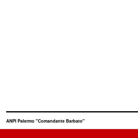
ANPI Palermo "Comandante Barbato"