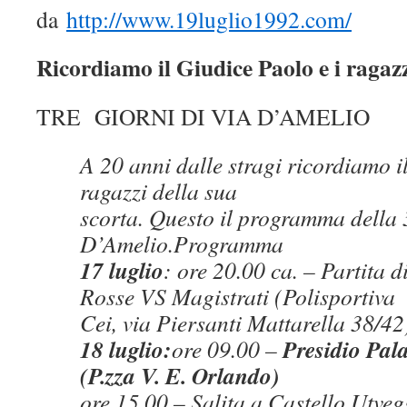
da
http://www.19luglio1992.com/
Ricordiamo il Giudice Paolo e i ragazz
TRE GIORNI DI VIA D’AMELIO
A 20 anni dalle stragi ricordiamo i
ragazzi della sua
scorta. Questo il programma della 
D’Amelio.Programma
17 luglio
: ore 20.00 ca. – Partita 
Rosse VS Magistrati (Polisportiva
Cei, via Piersanti Mattarella 38/42
18 luglio:
Presidio Pala
ore 09.00 –
(P.zza V. E. Orlando)
ore 15.00 – Salita a Castello Utve