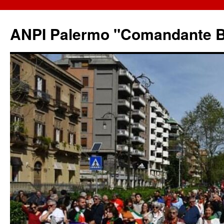
ANPI Palermo "Comandante B