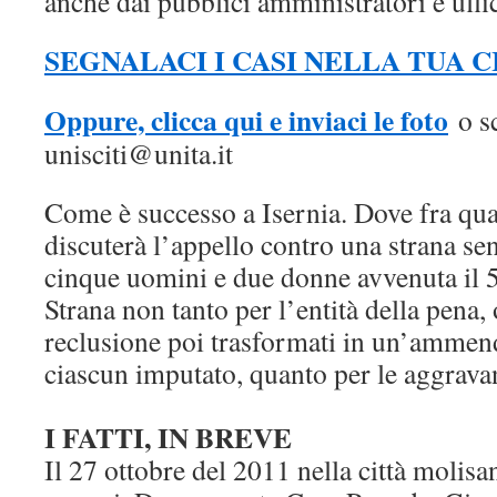
anche dai pubblici amministratori e uffic
SEGNALACI I CASI NELLA TUA C
Oppure, clicca qui e inviaci le foto
o sc
unisciti@unita.it
Come è successo a Isernia. Dove fra qua
discuterà l’appello contro una strana se
cinque uomini e due donne avvenuta il 
Strana non tanto per l’entità della pena, 
reclusione poi trasformati in un’ammen
ciascun imputato, quanto per le aggravan
I FATTI, IN BREVE
Il 27 ottobre del 2011 nella città molis