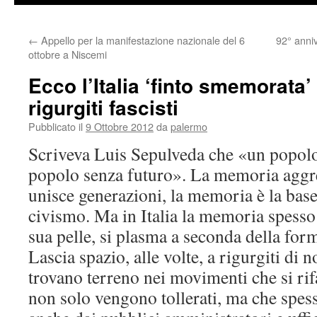
←
Appello per la manifestazione nazionale del 6
92° anni
ottobre a Niscemi
Ecco l’Italia ‘finto smemorata’
rigurgiti fascisti
Pubblicato il
9 Ottobre 2012
da
palermo
Scriveva Luis Sepulveda che «un popol
popolo senza futuro». La memoria aggreg
unisce generazioni, la memoria è la base 
civismo. Ma in Italia la memoria spess
sua pelle, si plasma a seconda della form
Lascia spazio, alle volte, a rigurgiti di n
trovano terreno nei movimenti che si ri
non solo vengono tollerati, ma che spes