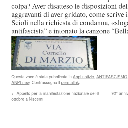
colpa? Aver disatteso le disposizioni del
aggravanti di aver gridato, come scrive 
Scioli nella richiesta di condanna, «slog
antifascista” e intonato la canzone “Bel
Questa voce è stata pubblicata in
Anpi notizie
,
ANTIFASCISMO
ANPI new
. Contrassegna il
permalink
.
←
Appello per la manifestazione nazionale del 6
92° anni
ottobre a Niscemi