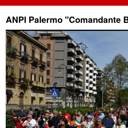
ANPI Palermo "Comandante B