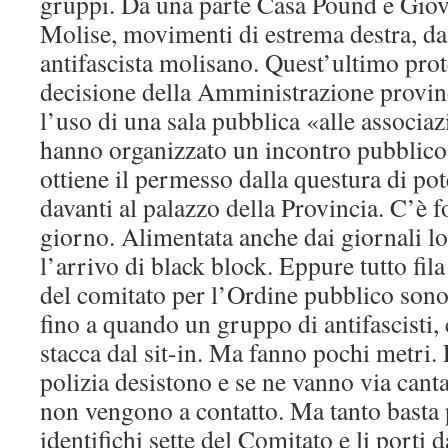
gruppi. Da una parte Casa Pound e Giove
Molise, movimenti di estrema destra, dal
antifascista molisano. Quest’ultimo prot
decisione della Amministrazione provin
l’uso di una sala pubblica «alle associa
hanno organizzato un incontro pubblico.
ottiene il permesso dalla questura di pot
davanti al palazzo della Provincia. C’è f
giorno. Alimentata anche dai giornali lo
l’arrivo di black block. Eppure tutto fila
del comitato per l’Ordine pubblico sono r
fino a quando un gruppo di antifascisti, 
stacca dal sit-in. Ma fanno pochi metri. 
polizia desistono e se ne vanno via cant
non vengono a contatto. Ma tanto basta 
identifichi sette del Comitato e li porti 