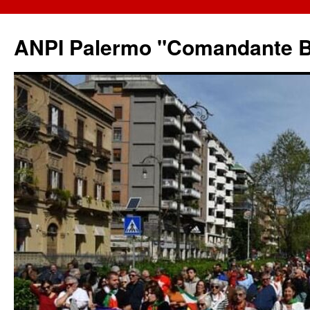
ANPI Palermo "Comandante B