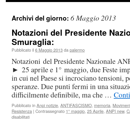
6 Maggio 2013
Archivi del giorno:
Notazioni del Presidente Nazi
Smuraglia:
Pubblicato il
6 Maggio 2013
da
palermo
Notazioni del Presidente Nazionale A
► 25 aprile e 1° maggio, due Feste im
in cui nel Paese si incrociano tensioni, p
speranze. Due punti fermi in una situaz
difficilmente definibile, ma che …
Conti
Pubblicato in
Anpi notizie
,
ANTIFASCISMO
,
memoria
,
Movimento
Resistenza
|
Contrassegnato
1° maggio
,
25 Aprile
,
ANPI new
,
C
su
disabilitati
Notazioni
del