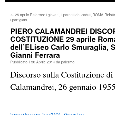
←
25 aprile Palermo: i giovani, i parenti dei caduti,
ROMA Ridotto 
i partigiani.
PIERO CALAMANDREI DISCO
COSTITUZIONE 29 aprile Roma
dell’ELiseo Carlo Smuraglia, 
Gianni Ferrara
Pubblicato il
30 Aprile 2014
da
palermo
Discorso sulla Costituzione di
Calamandrei, 26 gennaio 195