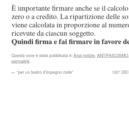
È importante firmare anche se il calcolo 
zero o a credito. La ripartizione delle s
viene calcolata in proporzione al numero
ricevute da ciascun soggetto.
Quindi firma e fai firmare in favore d
Questa voce è stata pubblicata in
Anpi notizie
,
ANTIFASCISMO
permalink
.
←
“per un teatro d’impegno civile”
120° DE