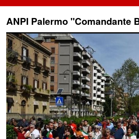
ANPI Palermo "Comandante B