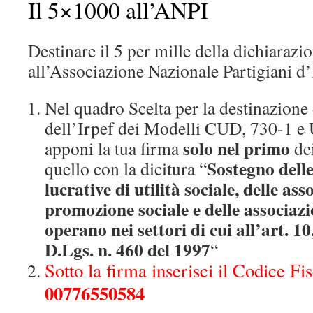
Il 5×1000 all’ANPI
Destinare il 5 per mille della dichiarazi
all’Associazione Nazionale Partigiani d’
Nel quadro Scelta per la destinazione 
dell’Irpef dei Modelli CUD, 730-1 e
solo nel primo
apponi la tua firma
dei
Sostegno dell
quello con la dicitura “
lucrative di utilità sociale, delle ass
promozione sociale e delle associazi
operano nei settori di cui all’art. 10, 
D.Lgs. n. 460 del 1997
“
Sotto la firma inserisci il Codice F
00776550584