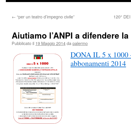
←
“per un teatro d’impegno civile”
120° DE
Aiutiamo l’ANPI a difendere l
Pubblicato il
19 Maggio 2014
da
palermo
DONA IL 5 x 1000 
abbonamenti 2014