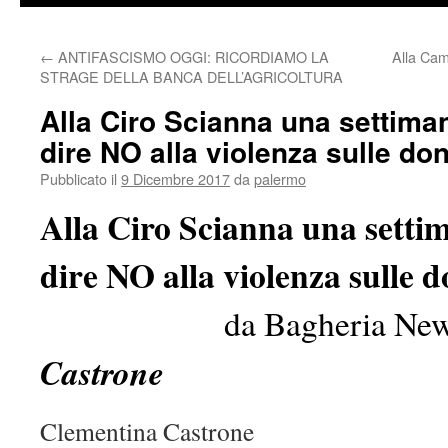
←
ANTIFASCISMO OGGI: RICORDIAMO LA
Alla Cam
STRAGE DELLA BANCA DELL’AGRICOLTURA
Alla Ciro Scianna una settiman
dire NO alla violenza sulle do
Pubblicato il
9 Dicembre 2017
da
palermo
Alla Ciro Scianna una settim
dire NO alla violenza sulle 
da Bagheria News
Castrone
Clementina Castrone