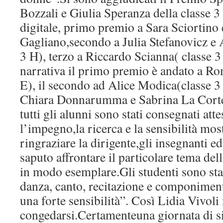
Bozzali e Giulia Speranza della classe 3 
digitale, primo premio a Sara Sciortino
Gagliano,secondo a Julia Stefanovicz e A
3 H), terzo a Riccardo Scianna( classe 3
narrativa il primo premio è andato a Ro
E), il secondo ad Alice Modica(classe 3 
Chiara Donnarumma e Sabrina La Corte(
tutti gli alunni sono stati consegnati atte
l’impegno,la ricerca e la sensibilità mos
ringraziare la dirigente,gli insegnanti ed
saputo affrontare il particolare tema del
in modo esemplare.Gli studenti sono stati 
danza, canto, recitazione e componiment
una forte sensibilità”. Così Lidia Vivoli 
congedarsi.Certamenteuna giornata di s