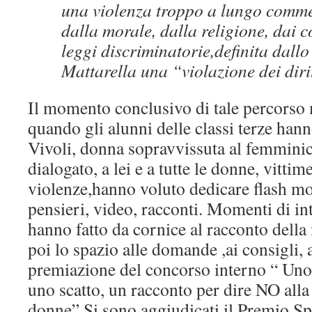
una violenza troppo a lungo commes
dalla morale, dalla religione, dai 
leggi discriminatorie,definita dallo
Mattarella una “violazione dei diri
Il momento conclusivo di tale percorso
quando gli alunni delle classi terze han
Vivoli, donna sopravvissuta al femminic
dialogato, a lei e a tutte le donne, vittim
violenze,hanno voluto dedicare flash mob
pensieri, video, racconti. Momenti di 
hanno fatto da cornice al racconto della
poi lo spazio alle domande ,ai consigli, ai
premiazione del concorso interno “ Uno 
uno scatto, un racconto per dire NO alla
donne”.Si sono aggiudicati il Premio S