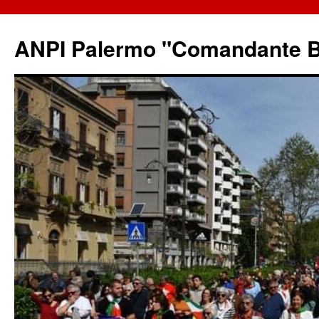
ANPI Palermo "Comandante B