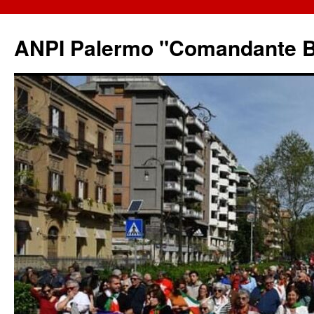
ANPI Palermo "Comandante B