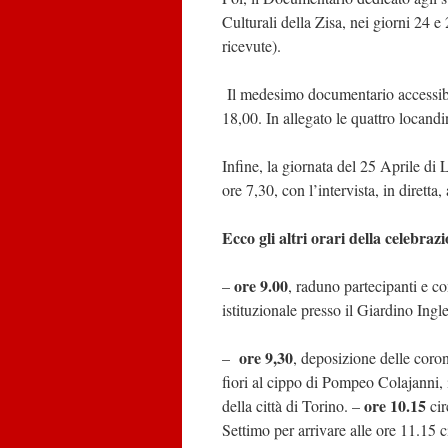
Culturali della Zisa, nei giorni 24 e
ricevute).
Il medesimo documentario accessibile
18,00. In allegato le quattro locandi
Infine, la giornata del 25 Aprile d
ore 7,30, con l’intervista, in diret
Ecco gli altri orari della celebraz
ore 9.00
–
, raduno partecipanti e co
istituzionale presso il Giardino Ingl
ore 9,30
–
, deposizione delle coron
fiori al cippo di Pompeo Colajanni, 
ore 10.15
della città di Torino. –
cir
Settimo per arrivare alle ore 11.15 