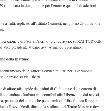
 29 (duplicato in due giornate per l’enorme quantità di adesioni
 a Tutti, replicato all’Istituto Gramsci, nel giorno 23 aprile, ore
ne.
i Liberazione e di Pace a Palermo prende avvio, su RAI TGR delle
ta, al Vice presidente Vicario avv. Armando Sorrentino.
ione della mattina:
ncentramento delle Autorità civili e militari per la cerimonia
ese, ingresso su via Libertà.
e di alloro alla lapide dei caduti di Cefalonia e della corona di
il comandante Barbato che contribuì alla Liberazione dai nazisti,
ca, partenza del corteo che percorrerà via Libertà e via Ruggero
circa a Piazza Verdi, dinanzi la scalinata del Teatro Massimo dove