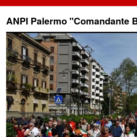
ANPI Palermo "Comandante B