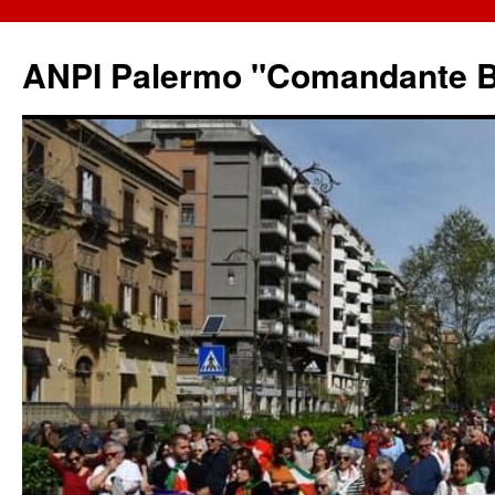
ANPI Palermo "Comandante B