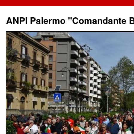
ANPI Palermo "Comandante B