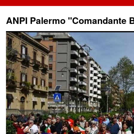
ANPI Palermo "Comandante B