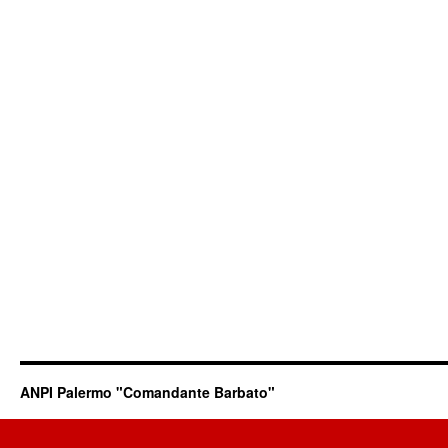
ANPI Palermo "Comandante Barbato"