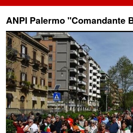
ANPI Palermo "Comandante B