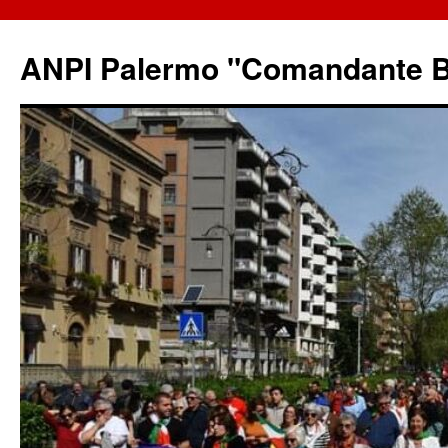
ANPI Palermo "Comandante B