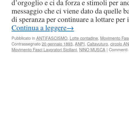
d’orgoglio e ci da forza e stimoli per and
messaggio che ci viene dato da quelle b
di speranza per continuare a lottare pe
Continua a leggere
→
Pubblicato in
ANTIFASCISMO
,
Lotte contadine
,
Movimento Fasci
Contrassegnato
20 gennaio 1893
,
ANPI
,
Caltavuturo
,
circolo AN
Movimento Fasci Lavoratori Siciliani
,
NINO MUSCA
|
Commenti di