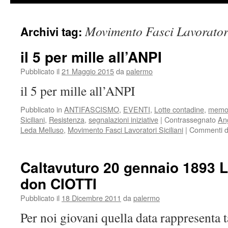
Movimento Fasci Lavoratori
Archivi tag:
il 5 per mille all’ANPI
Pubblicato il
21 Maggio 2015
da
palermo
il 5 per mille all’ANPI
Pubblicato in
ANTIFASCISMO
,
EVENTI
,
Lotte contadine
,
memo
Siciliani
,
Resistenza
,
segnalazioni iniziative
|
Contrassegnato
An
Leda Melluso
,
Movimento Fasci Lavoratori Siciliani
|
Commenti dis
Caltavuturo 20 gennaio 1893 L
don CIOTTI
Pubblicato il
18 Dicembre 2011
da
palermo
Per noi giovani quella data rappresenta 