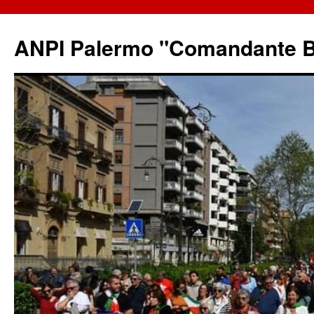
ANPI Palermo "Comandante B