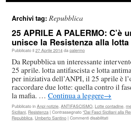
Repubblica
Archivi tag:
25 APRILE A PALERMO: C’è un 
unisce la Resistenza alla lotta
Pubblicato il
27 Aprile 2014
da
palermo
Da Repubblica un interessante interven
25 aprile. lotta antifascista e lotta ant
per iniziativa dell’ANPI, il 25 aprile è l
raccordare due lotte: quella contro il fa
la mafia. …
Continua a leggere
→
Pubblicato in
Anpi notizie
,
ANTIFASCISMO
,
Lotte contadine
,
me
Siciliani
,
Resistenza
|
Contrassegnato
"Dai Fasci Siciliani alla R
su
Repubblica
,
Umberto Santino
|
Commenti disabilitati
25
APRILE