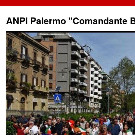
ANPI Palermo "Comandante B