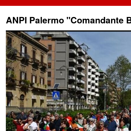
ANPI Palermo "Comandante B