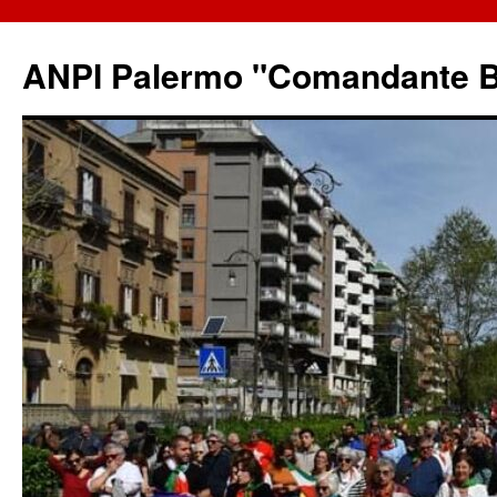
ANPI Palermo "Comandante B