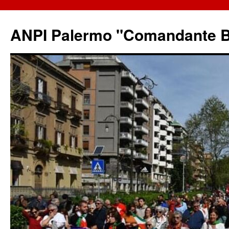
ANPI Palermo "Comandante B