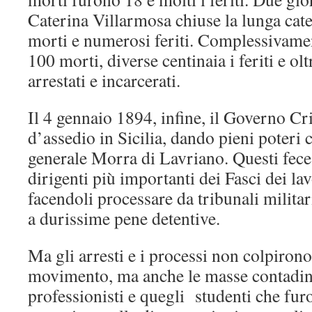
Caterina Villarmosa chiuse la lunga cat
morti e numerosi feriti. Complessivamen
100 morti, diverse centinaia i feriti e ol
arrestati e incarcerati.
Il 4 gennaio 1894, infine, il Governo Cri
d’assedio in Sicilia, dando pieni poteri ci
generale Morra di Lavriano. Questi fece a
dirigenti più importanti dei Fasci dei lav
facendoli processare da tribunali milita
a durissime pene detentive.
Ma gli arresti e i processi non colpirono
movimento, ma anche le masse contadine
professionisti e quegli studenti che furo