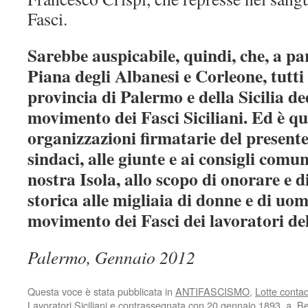
Fasci.
Sarebbe auspicabile, quindi, che, a pa
Piana degli Albanesi e Corleone, tutti
provincia di Palermo e della Sicilia de
movimento dei Fasci Siciliani. Ed è q
organizzazioni firmatarie del present
sindaci, alle giunte e ai consigli comu
nostra Isola, allo scopo di onorare e d
storica alle migliaia di donne e di uo
movimento dei Fasci dei lavoratori dell
Palermo, Gennaio 2012
Questa voce è stata pubblicata in
ANTIFASCISMO
,
Lotte conta
Lavoratori Siciliani
e contrassegnata con
20 gennaio 1893
,
a
,
Be