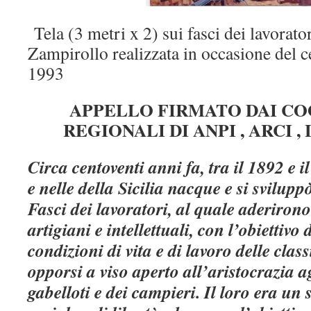
Tela (3 metri x 2) sui fasci dei lavorato
Zampirollo realizzata in occasione del c
1993
APPELLO FIRMATO DAI C
REGIONALI DI ANPI , ARCI ,
Circa centoventi anni fa, tra il 1892 e 
e nelle della Sicilia nacque e si svilup
Fasci dei lavoratori, al quale aderirono
artigiani e intellettuali, con l’obiettivo 
condizioni di vita e di lavoro delle class
opporsi a viso aperto all’aristocrazia a
gabelloti e dei campieri. Il loro era un 