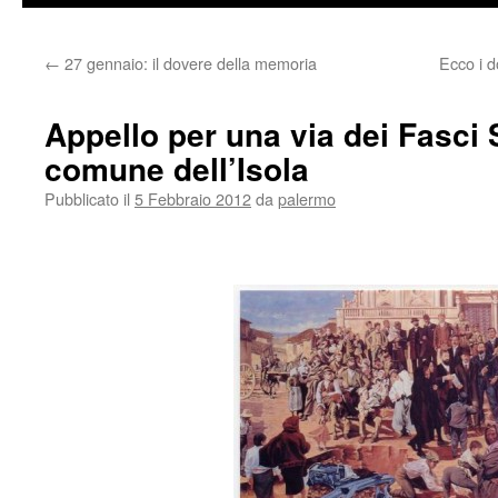
←
27 gennaio: il dovere della memoria
Ecco i d
Appello per una via dei Fasci S
comune dell’Isola
Pubblicato il
5 Febbraio 2012
da
palermo