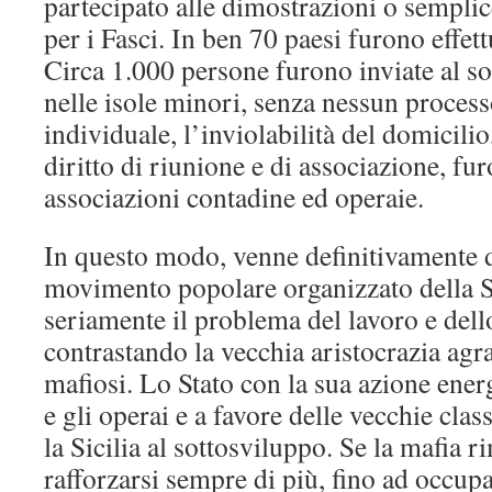
partecipato alle dimostrazioni o sempli
per i Fasci. In ben 70 paesi furono effett
Circa 1.000 persone furono inviate al s
nelle isole minori, senza nessun process
individuale, l’inviolabilità del domicilio,
diritto di riunione e di associazione, fur
associazioni contadine ed operaie.
In questo modo, venne definitivamente d
movimento popolare organizzato della Si
seriamente il problema del lavoro e dell
contrastando la vecchia aristocrazia agrar
mafiosi. Lo Stato con la sua azione ener
e gli operai e a favore delle vecchie cl
la Sicilia al sottosviluppo. Se la mafia r
rafforzarsi sempre di più, fino ad occup