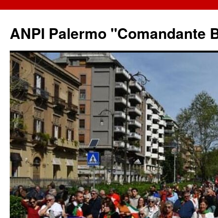
ANPI Palermo "Comandante B