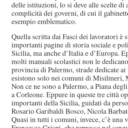
delle istituzioni, lo si deve alle scelte di 
complicità dei governi, di cui il gabinett
esempio emblematico.
Quella scritta dai Fasci dei lavoratori è 
importanti pagine di storia sociale e pol
Sicilia, ma anche d’Italia e d’Europa. E
molti manuali scolastici non le dedicano
provincia di Palermo, strade dedicate ai 
esistono solo nei comuni di Misilmeri, 
Non ce ne sono a Palermo, a Piana deg
a Corleone. Eppure in queste tre città op
importanti della Sicilia, guidati da pers
Rosario Garibaldi Bosco, Nicola Barbat
Quasi in tutti i comuni, invece, c’è una 
Francesco Crispi, che represse nel sang