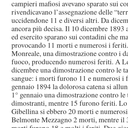
campieri mafiosi avevano sparato sui co
rivendicavano l’assegnazione delle “ter
uccidendone 11 e diversi altri. Da dicem
ancora più decisa. Il 10 dicembre 1893 
ed esercito sparano sui contadini che m
provocando 11 morti e numerosi i feriti.
Monreale, una dimostrazione contro i da
fuoco, producendo numerosi feriti. A Le
dicembre una dimostrazione contro le ta
sangue: i morti furono 11 e numerosi i fe
gennaio 1894 la dolorosa catena si allung
1° gennaio una dimostrazione contro le t
dimostranti, mentre 15 furono feriti. Lo
Gibellina si ebbero 20 morti e numerosi f
Belmonte Mezzagno 2 morti, mentre il 
morti furono 18 e molti i feriti. Due gi