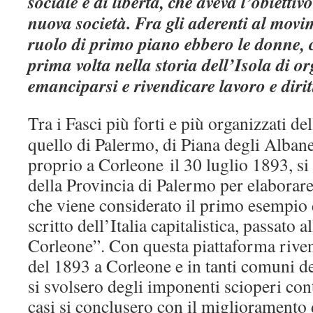
sociale e di libertà, che aveva l’obiettiv
nuova società. Fra gli aderenti al movi
ruolo di primo piano ebbero le donne, 
prima volta nella storia dell’Isola di o
emanciparsi e rivendicare lavoro e dirit
Tra i Fasci più forti e più organizzati de
quello di Palermo, di Piana degli Albane
proprio a Corleone il 30 luglio 1893, si 
della Provincia di Palermo per elaborar
che viene considerato il primo esempio 
scritto dell’Italia capitalistica, passato a
Corleone”. Con questa piattaforma riven
del 1893 a Corleone e in tanti comuni de
si svolsero degli imponenti scioperi cont
casi si conclusero con il miglioramento d