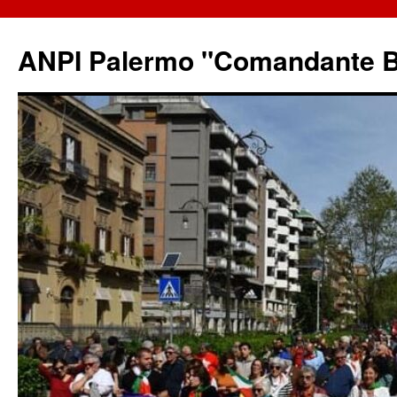
ANPI Palermo "Comandante B