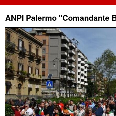
ANPI Palermo "Comandante B