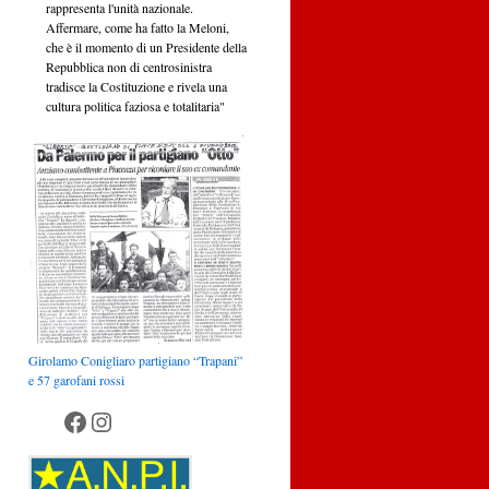
rappresenta l'unità nazionale.
Affermare, come ha fatto la Meloni,
che è il momento di un Presidente della
Repubblica non di centrosinistra
tradisce la Costituzione e rivela una
cultura politica faziosa e totalitaria"
Girolamo Conigliaro partigiano “Trapani”
e 57 garofani rossi
Anpi Palermo
Anpi Palermo