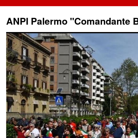
ANPI Palermo "Comandante B