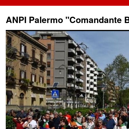
ANPI Palermo "Comandante B