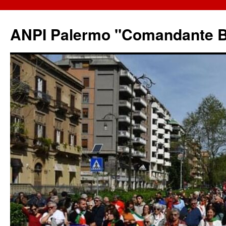
ANPI Palermo "Comandante B