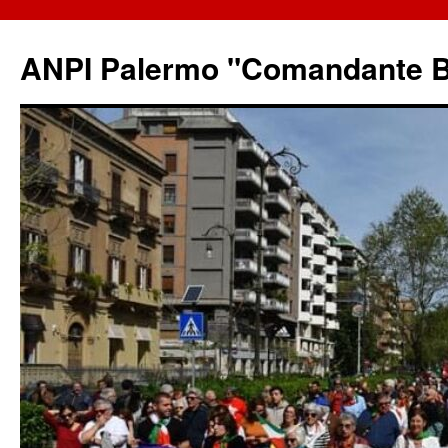
ANPI Palermo "Comandante B