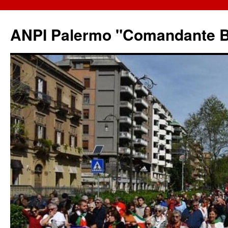
ANPI Palermo "Comandante B