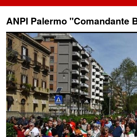
ANPI Palermo "Comandante B