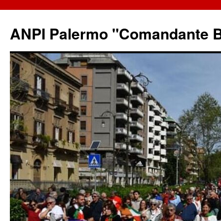
ANPI Palermo "Comandante B