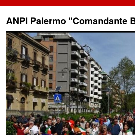
ANPI Palermo "Comandante B