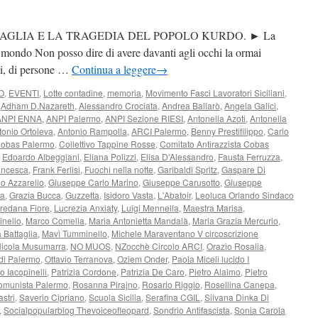
AGLIA E LA TRAGEDIA DEL POPOLO KURDO. ► La
l mondo Non posso dire di avere davanti agli occhi la ormai
sti, di persone …
Continua a leggere
→
O
,
EVENTI
,
Lotte contadine
,
memoria
,
Movimento Fasci Lavoratori Siciliani
,
,
Adham D.Nazareth
,
Alessandro Crociata
,
Andrea Ballarò
,
Angela Galici
,
ANPI ENNA
,
ANPI Palermo
,
ANPI Sezione RIESI
,
Antonella Azoti
,
Antonella
tonio Ortoleva
,
Antonio Rampolla
,
ARCI Palermo
,
Benny Prestifilippo
,
Carlo
obas Palermo
,
Collettivo Tappine Rosse
,
Comitato Antirazzista Cobas
,
Edoardo Albeggiani
,
Eliana Polizzi
,
Elisa D'Alessandro
,
Fausta Ferruzza
,
ancesca
,
Frank Ferlisi
,
Fuochi nella notte
,
Garibaldi Spritz
,
Gaspare Di
io Azzarello
,
Giuseppe Carlo Marino
,
Giuseppe Carusotto
,
Giuseppe
ca
,
Grazia Bucca
,
Guzzetta
,
Isidoro Vasta
,
L'Abatoir
,
Leoluca Orlando Sindaco
redana Fiore
,
Lucrezia Anxiaty
,
Luigi Mennella
,
Maestra Marisa
,
inello
,
Marco Comella
,
Maria Antonietta Mandalà
,
Maria Grazia Mercurio
,
 Battaglia
,
Mavì Tumminello
,
Michele Maraventano V circoscrizione
icola Musumarra
,
NO MUOS
,
NZocchè Circolo ARCI
,
Orazio Rosalia
,
di Palermo
,
Ottavio Terranova
,
Oziem Onder
,
Paola Miceli lucido I
o Iacopinelli
,
Patrizia Cordone
,
Patrizia De Caro
,
Pietro Alaimo
,
Pietro
omunista Palermo
,
Rosanna Pirajno
,
Rosario Riggio
,
Rosellina Canepa
,
astri
,
Saverio Cipriano
,
Scuola Sicilia
,
Serafina CGIL
,
Silvana Dinka Di
,
Socialpopularblog Thevoiceofleopard
,
Sondrio Antifascista
,
Sonia Carola