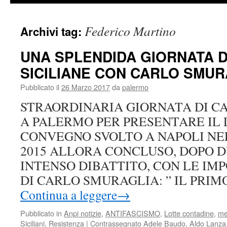
Federico Martino
Archivi tag:
UNA SPLENDIDA GIORNATA D
SICILIANE CON CARLO SMUR
Pubblicato il
26 Marzo 2017
da
palermo
STRAORDINARIA GIORNATA DI C
A PALERMO PER PRESENTARE IL 
CONVEGNO SVOLTO A NAPOLI NE
2015 ALLORA CONCLUSO, DOPO D
INTENSO DIBATTITO, CON LE IM
DI CARLO SMURAGLIA: ” IL PRIM
Continua a leggere
→
Pubblicato in
Anpi notizie
,
ANTIFASCISMO
,
Lotte contadine
,
me
Siciliani
,
Resistenza
|
Contrassegnato
Adele Baudo
,
Aldo Lanza