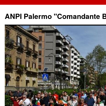
ANPI Palermo "Comandante B